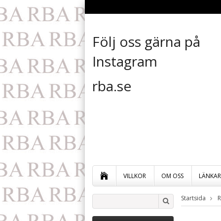
Följ oss gärna på
Instagram
rba.se
VILLKOR
OM OSS
LÄNKAR
Startsida
R