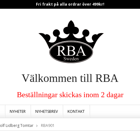
Fri frakt på alla ordrar över 499kr!
Välkommen till RBA
Beställningar skickas inom 2 dagar
NYHETER
NYHETSBREV
KONTAKT
olf Lidberg Tomtar
RBA901