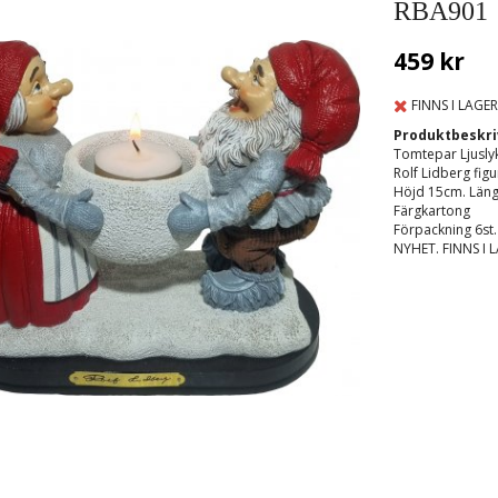
RBA901
459 kr
FINNS I LAGER
Produktbeskri
Tomtepar Ljusly
Rolf Lidberg figu
Höjd 15cm. Län
Färgkartong
Förpackning 6st.
NYHET. FINNS I