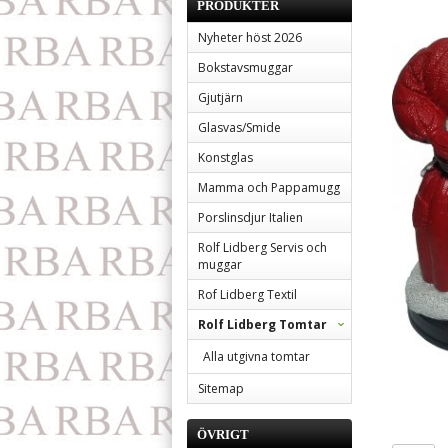
PRODUKTER
Nyheter höst 2026
Bokstavsmuggar
Gjutjärn
Glasvas/Smide
Konstglas
Mamma och Pappamugg
Porslinsdjur Italien
Rolf Lidberg Servis och
muggar
Rof Lidberg Textil
Rolf Lidberg Tomtar
Alla utgivna tomtar
Sitemap
ÖVRIGT