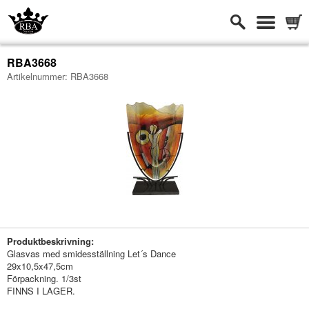
RBA3668
Artikelnummer:
RBA3668
-
Produktbeskrivning:
Glasvas med smidesställning Let´s Dance
29x10,5x47,5cm
Förpackning. 1/3st
FINNS I LAGER.