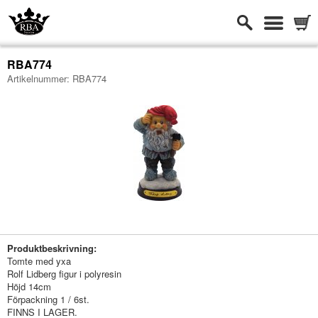
RBA774
Artikelnummer:
RBA774
-
Produktbeskrivning:
Tomte med yxa
Rolf Lidberg figur i polyresin
Höjd 14cm
Förpackning 1 / 6st.
FINNS I LAGER.