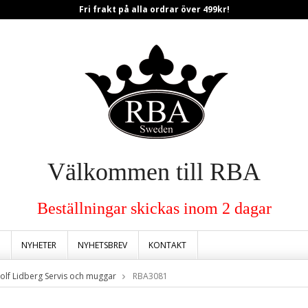
Fri frakt på alla ordrar över 499kr!
Välkommen till RBA
Beställningar skickas inom 2 dagar
NYHETER
NYHETSBREV
KONTAKT
olf Lidberg Servis och muggar
RBA3081