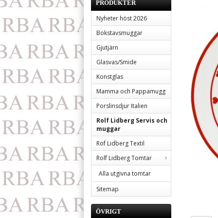
PRODUKTER
Nyheter höst 2026
Bokstavsmuggar
Gjutjärn
Glasvas/Smide
Konstglas
Mamma och Pappamugg
Porslinsdjur Italien
Rolf Lidberg Servis och
muggar
Rof Lidberg Textil
Rolf Lidberg Tomtar
Alla utgivna tomtar
Sitemap
ÖVRIGT