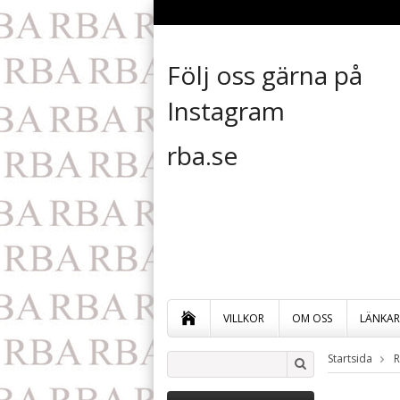
Följ oss gärna på
Instagram
rba.se
VILLKOR
OM OSS
LÄNKAR
Startsida
R