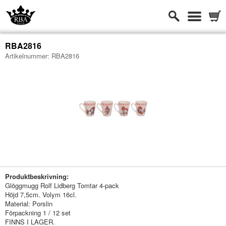
RBA2816
Artikelnummer:
RBA2816
-
Produktbeskrivning:
Glöggmugg Rolf Lidberg Tomtar 4-pack
Höjd 7,5cm. Volym 16cl.
Material: Porslin
Förpackning 1 / 12 set
FINNS I LAGER.