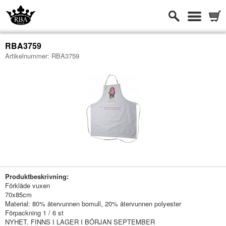
RBA3759
Artikelnummer:
RBA3759
-
Produktbeskrivning:
Förkläde vuxen
70x85cm
Material: 80% återvunnen bomull, 20% återvunnen polyester
Förpackning 1 / 6 st
NYHET. FINNS I LAGER I BÖRJAN SEPTEMBER