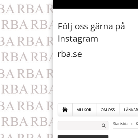
Följ oss gärna på
Instagram
rba.se
VILLKOR
OM OSS
LÄNKAR
Startsida
K