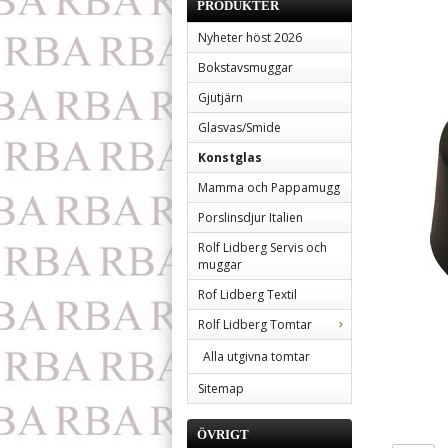
PRODUKTER
Nyheter höst 2026
Bokstavsmuggar
Gjutjärn
Glasvas/Smide
Konstglas
Mamma och Pappamugg
Porslinsdjur Italien
Rolf Lidberg Servis och
muggar
Rof Lidberg Textil
Rolf Lidberg Tomtar
Alla utgivna tomtar
Sitemap
ÖVRIGT