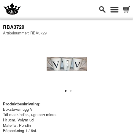
RBA3729
Artikelnummer:
RBA3729
-
Produktbeskrivning:
Bokstavsmugg V
Tål maskindisk, ugn och micro.
H10cm. Volym 3dl.
Material: Porslin
Förpackning 1 / 6st.