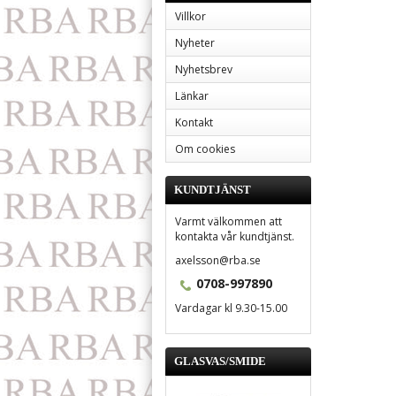
Villkor
Nyheter
Nyhetsbrev
Länkar
Kontakt
Om cookies
KUNDTJÄNST
Varmt välkommen att
kontakta vår kundtjänst.
axelsson@rba.se
0708-997890
Vardagar kl 9.30-15.00
GLASVAS/SMIDE