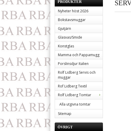
SERV
PRODUKTER
Nyheter höst 2026
Bokstavsmuggar
Gjutjärn
Glasvas/Smide
Konstglas
Mamma och Pappamugg
Porslinsdjur Italien
Rolf Lidberg Servis och
muggar
Rof Lidberg Textil
Rolf Lidberg Tomtar
Alla utgivna tomtar
Sitemap
ÖVRIGT