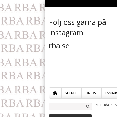
Följ oss gärna på
Instagram
rba.se
VILLKOR
OM OSS
LÄNKAR
Startsida
S