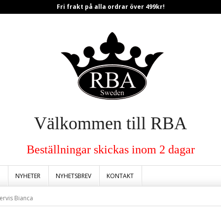
Fri frakt på alla ordrar över 499kr!
Välkommen till RBA
Beställningar skickas inom 2 dagar
NYHETER
NYHETSBREV
KONTAKT
ervis Bianca